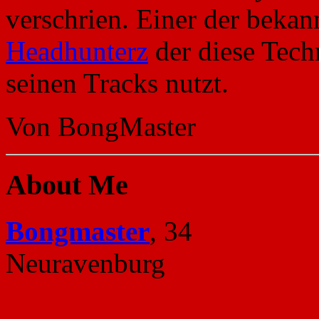
verschrien. Einer der bekann
Headhunterz
der diese Techn
seinen Tracks nutzt.
Von BongMaster
About Me
Bongmaster
, 34
Neuravenburg