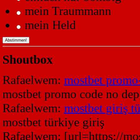
mein Traummann
mein Held
Shoutbox
Rafaelwem:
mostbet promo
mostbet promo code no dep
Rafaelwem:
mostbet giriş t
mostbet türkiye giriş
Rafaelwem:
[url=https://m