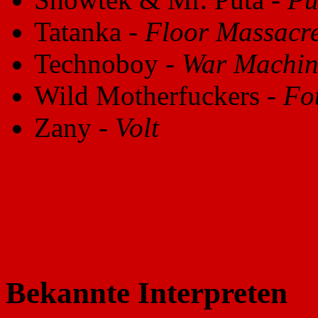
Tatanka -
Floor Massacr
Technoboy -
War Machin
Wild Motherfuckers -
Fo
Zany -
Volt
Bekannte Interpreten