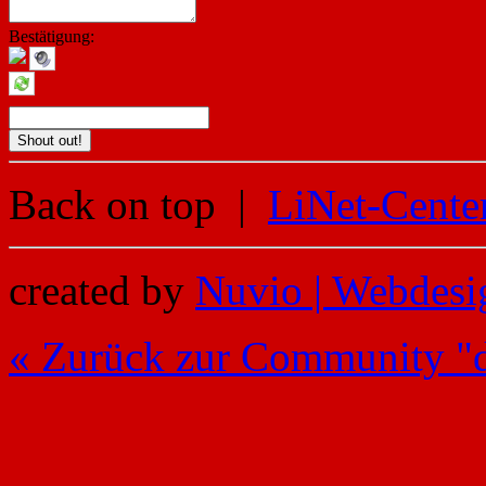
Bestätigung:
Back on top
|
LiNet-Cente
created by
Nuvio | Webdesi
« Zurück zur Community "