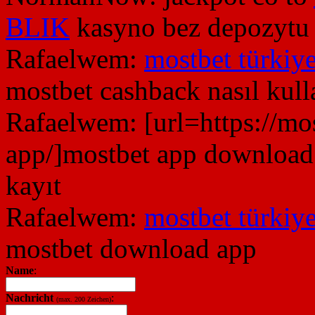
BLIK
kasyno bez depozytu
Rafaelwem:
mostbet türkiye
mostbet cashback nasıl kulla
Rafaelwem:
[url=https://m
app/]mostbet app download[
kayıt
Rafaelwem:
mostbet türkiye
mostbet download app
Name
:
Nachricht
:
(max. 200 Zeichen)