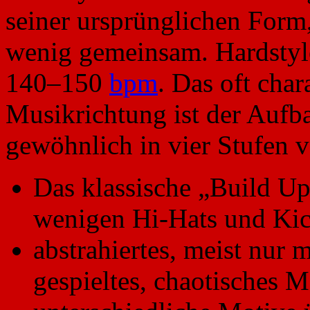
seiner ursprünglichen Form
wenig gemeinsam. Hardstyl
140–150
bpm
. Das oft char
Musikrichtung ist der Aufba
gewöhnlich in vier Stufen v
Das klassische „Build Up
wenigen Hi-Hats und Kic
abstrahiertes, meist nur
gespieltes, chaotisches M