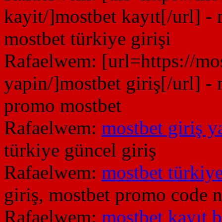
kayit/]mostbet kayıt[/url] -
mostbet türkiye girişi
Rafaelwem:
[url=https://m
yapin/]mostbet giriş[/url] - 
promo mostbet
Rafaelwem:
mostbet giriş y
türkiye güncel giriş
Rafaelwem:
mostbet türkiye
giriş, mostbet promo code n
Rafaelwem:
mostbet kayıt 