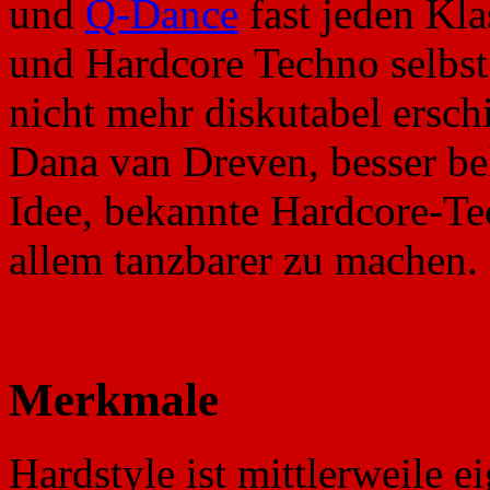
und
Q-Dance
fast jeden Kla
und Hardcore Techno selbst 
nicht mehr diskutabel ersc
Dana van Dreven, besser be
Idee, bekannte Hardcore-T
allem tanzbarer zu machen.
Merkmale
Hardstyle ist mittlerweile e