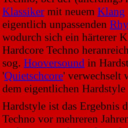
Klassiker
mit neuem
Klang
eigentlich unpassenden
Rhy
wodurch sich ein härterer K
Hardcore Techno heranreich
sog.
Hooversound
in Hardst
'
Quietschcore
' verwechselt 
dem eigentlichen Hardstyle 
Hardstyle ist das Ergebnis 
Techno vor mehreren Jahren