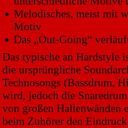
unterschiedliche Motive 
Melodisches, meist mit w
Motiv
Das „Out-Going“ verläuft
Das typische an Hardstyle 
die ursprüngliche Soundarch
Technosongs (Bassdrum, Hih
wird, jedoch die Snaredrum 
von großen Hallenwänden er
beim Zuhörer den Eindruck,