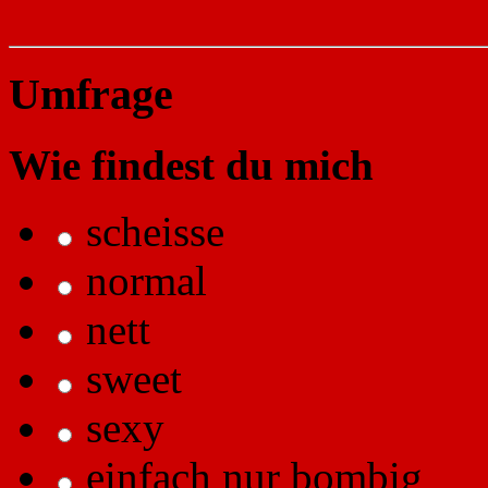
Umfrage
Wie findest du mich
scheisse
normal
nett
sweet
sexy
einfach nur bombig