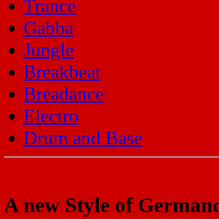
Trance
Gabba
Jungle
Breakbeat
Breadance
Electro
Drum and Base
A new Style of German