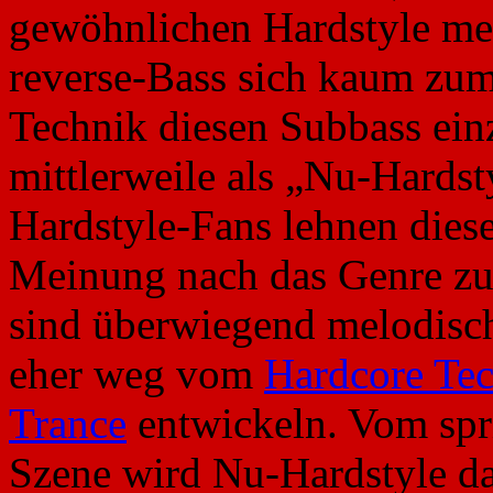
gewöhnlichen Hardstyle meis
reverse-Bass sich kaum zum
Technik diesen Subbass ein
mittlerweile als „Nu-Hardst
Hardstyle-Fans lehnen diesen
Meinung nach das Genre zu
sind überwiegend melodisch
eher weg vom
Hardcore Te
Trance
entwickeln. Vom spr
Szene wird Nu-Hardstyle da