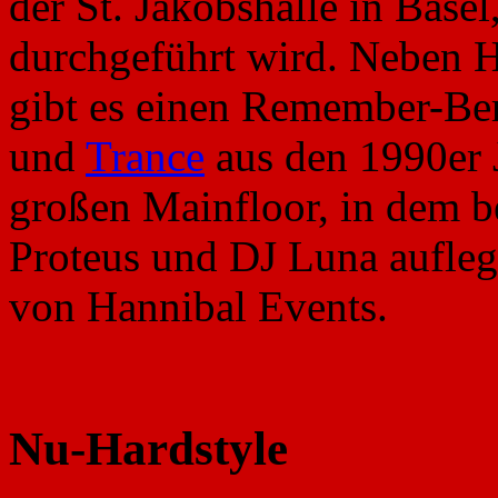
der St. Jakobshalle in Basel
durchgeführt wird. Neben 
gibt es einen Remember-Ber
und
Trance
aus den 1990er J
großen Mainfloor, in dem 
Proteus und DJ Luna aufleg
von Hannibal Events.
Nu-Hardstyle