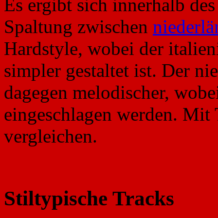
Es ergibt sich innerhalb de
Spaltung zwischen
niederl
Hardstyle, wobei der itali
simpler gestaltet ist. Der ni
dagegen melodischer, wobei
eingeschlagen werden. Mit 
vergleichen.
Stiltypische Tracks